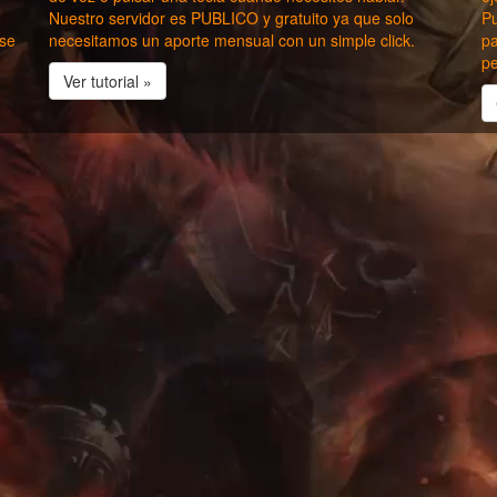
Nuestro servidor es PUBLICO y gratuito ya que solo
Pu
rse
necesitamos un aporte mensual con un simple click.
pa
p
Ver tutorial »