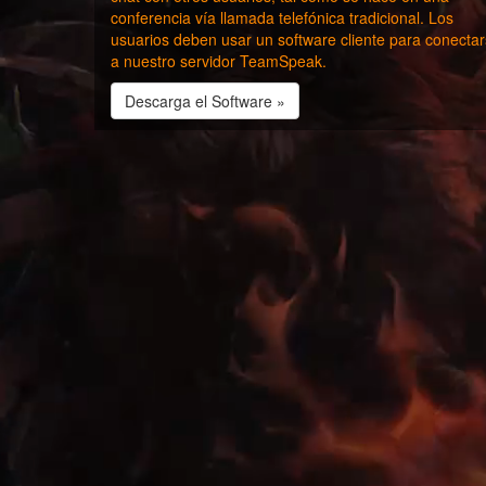
conferencia vía llamada telefónica tradicional. Los
usuarios deben usar un software cliente para conecta
a nuestro servidor TeamSpeak.
Descarga el Software »