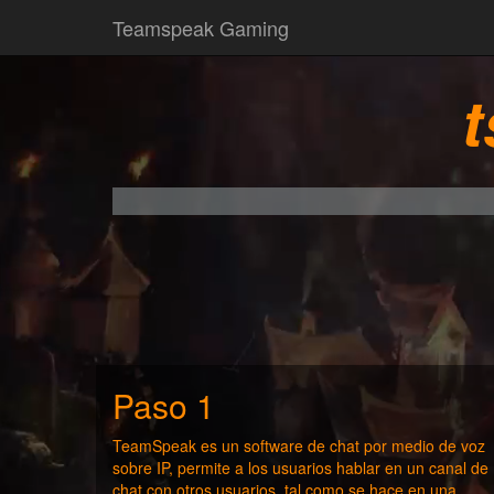
Teamspeak Gaming
t
Paso 1
TeamSpeak es un software de chat por medio de voz
sobre IP, permite a los usuarios hablar en un canal de
chat con otros usuarios, tal como se hace en una